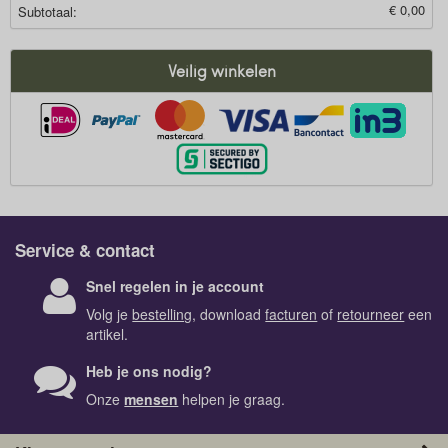
€ 0,00
Subtotaal:
Veilig winkelen
Service & contact
Snel regelen in je account
Volg je
bestelling
, download
facturen
of
retourneer
een
artikel.
Heb je ons nodig?
Onze
mensen
helpen je graag.