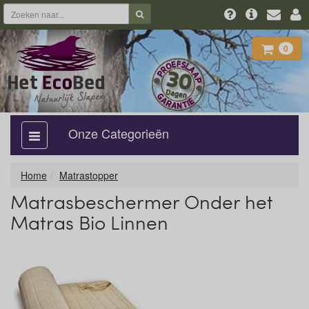
0
Onze Categorieën
categorie
aan,
uit
Home
Matrastopper
Matrasbeschermer Onder het
Matras Bio Linnen