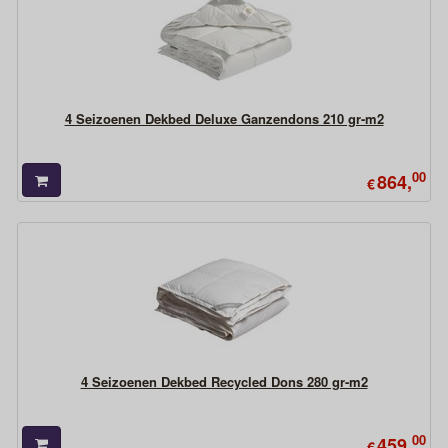
4 Seizoenen Dekbed Deluxe Ganzendons 210 gr-m2
00
864,
€
4 Seizoenen Dekbed Recycled Dons 280 gr-m2
00
459,
€