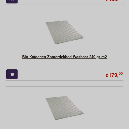
Bio Katoenen Zomerdekbed Wasbaar 240 gr m2
00
179,
€