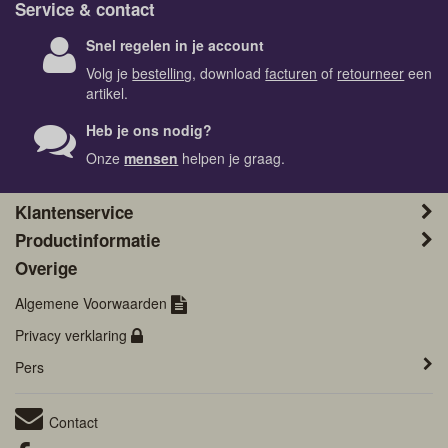
Service & contact
Snel regelen in je account
Volg je
bestelling
, download
facturen
of
retourneer
een
artikel.
Heb je ons nodig?
Onze
mensen
helpen je graag.
Klantenservice
Productinformatie
Overige
Algemene Voorwaarden
Privacy verklaring
Pers
Contact