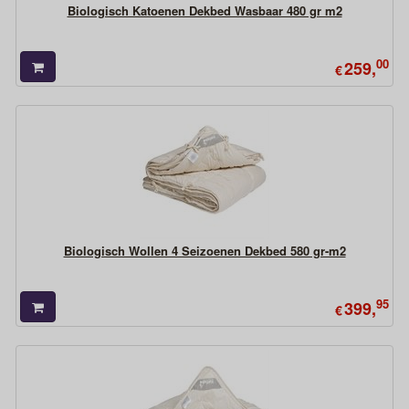
Biologisch Katoenen Dekbed Wasbaar 480 gr m2
00
259,
€
Biologisch Wollen 4 Seizoenen Dekbed 580 gr-m2
95
399,
€