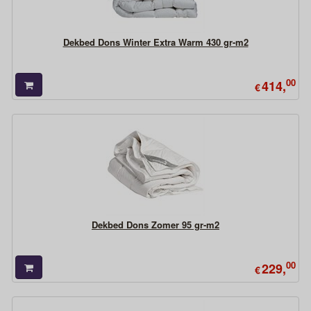
Dekbed Dons Winter Extra Warm 430 gr-m2
00
414,
€
Dekbed Dons Zomer 95 gr-m2
00
229,
€