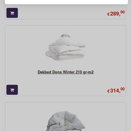
00
289,
€
Dekbed Dons Winter 210 gr-m2
00
314,
€