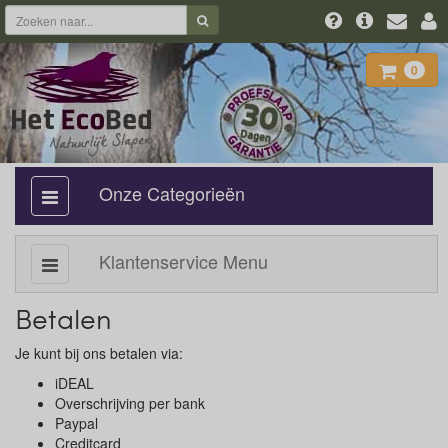
0
Onze Categorieën
categorie
aan,
uit
Klantenservice Menu
Subcategorie
aan,
uit
Betalen
Je kunt bij ons betalen via:
iDEAL
Overschrijving per bank
Paypal
Creditcard