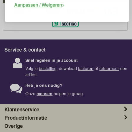
Aanpassen / Weigeren
Service & contact
Snel regelen in je account
Volg je
bestelling
, download
facturen
of
retourneer
een
artikel.
Heb je ons nodig?
Onze
mensen
helpen je graag.
Klantenservice
Productinformatie
Overige