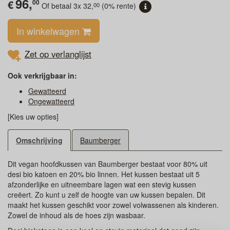
96,
€
00
00
Of betaal 3x
32,
(0% rente)
In winkelwagen
Zet op verlanglijst
Ook verkrijgbaar in:
Gewatteerd
Ongewatteerd
[Kies uw opties]
Omschrijving
Baumberger
Dit vegan hoofdkussen van Baumberger bestaat voor 80% uit
desi bio katoen en 20% bio linnen. Het kussen bestaat uit 5
afzonderlijke en uitneembare lagen wat een stevig kussen
creëert. Zo kunt u zelf de hoogte van uw kussen bepalen. Dit
maakt het kussen geschikt voor zowel volwassenen als kinderen.
Zowel de inhoud als de hoes zijn wasbaar.