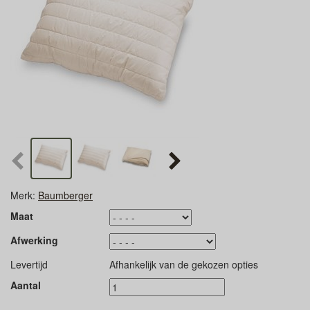
Merk:
Baumberger
Maat
Afwerking
Levertijd
Afhankelijk van de gekozen opties
Aantal