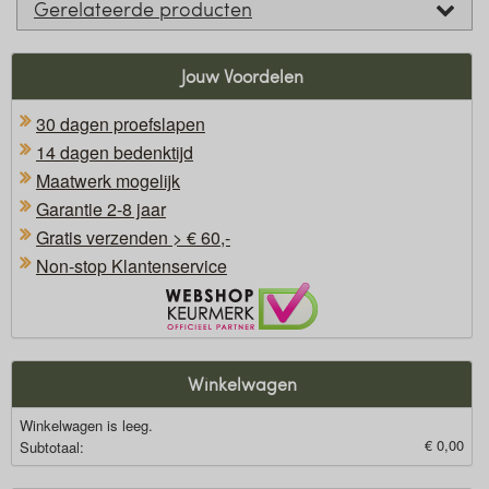
Gerelateerde producten
Jouw Voordelen
30 dagen proefslapen
14 dagen bedenktijd
Maatwerk mogelijk
Garantie 2-8 jaar
Gratis verzenden > € 60,-
Non-stop Klantenservice
Oficieel Partner van Webshopkeurmerk
Winkelwagen
Winkelwagen is leeg.
€ 0,00
Subtotaal: