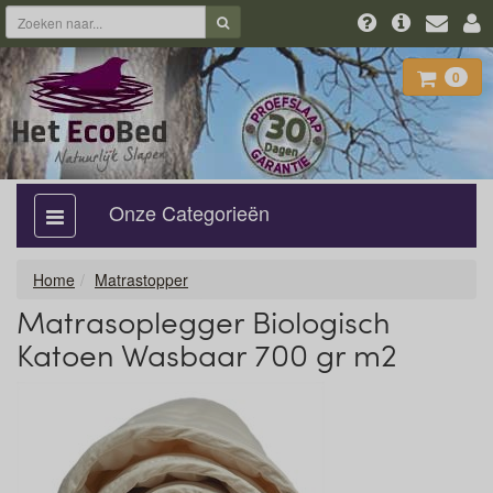
0
Onze Categorieën
categorie
aan,
uit
Home
Matrastopper
Matrasoplegger Biologisch
Katoen Wasbaar 700 gr m2