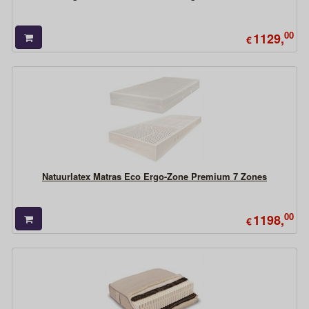
00
1129,
€
Natuurlatex Matras Eco Ergo-Zone Premium 7 Zones
00
1198,
€