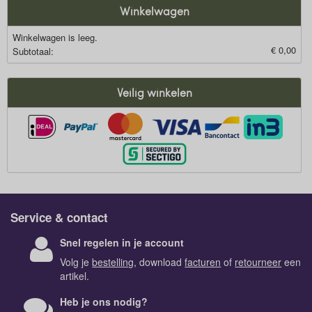
Winkelwagen
Winkelwagen is leeg.
€ 0,00
Subtotaal:
Veilig winkelen
Service & contact
Snel regelen in je account
Volg je
bestelling
, download
facturen
of
retourneer
een
artikel.
Heb je ons nodig?