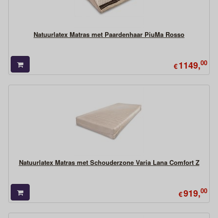
Natuurlatex Matras met Paardenhaar PiuMa Rosso
00
1149,
€
Natuurlatex Matras met Schouderzone Varia Lana Comfort Z
00
919,
€