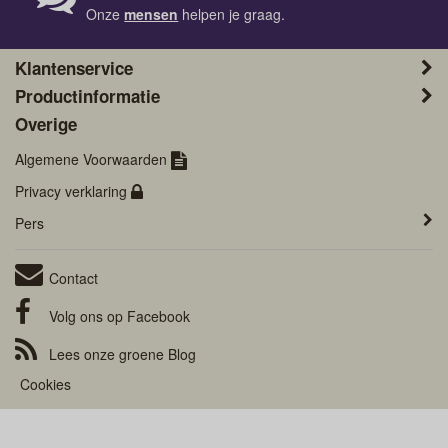
Onze
mensen
helpen je graag.
Klantenservice
Productinformatie
Overige
Algemene Voorwaarden
Privacy verklaring
Pers
Contact
Volg ons op
Facebook
Lees onze groene
Blog
Cookies