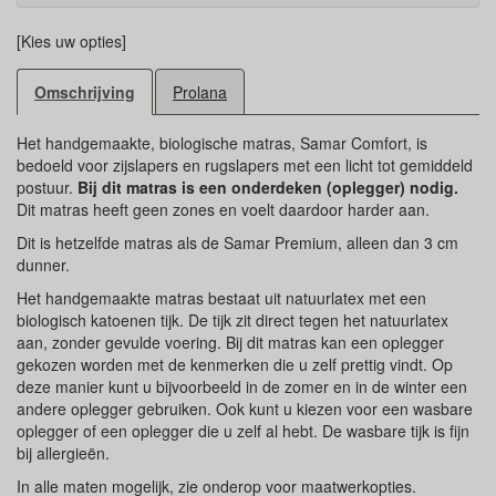
[Kies uw opties]
Omschrijving
Prolana
Het handgemaakte, biologische matras, Samar Comfort, is
bedoeld voor zijslapers en rugslapers met een licht tot gemiddeld
postuur.
Bij dit matras is een onderdeken (oplegger) nodig.
Dit matras heeft geen zones en voelt daardoor harder aan.
Dit is hetzelfde matras als de Samar Premium, alleen dan 3 cm
dunner.
Het handgemaakte matras bestaat uit natuurlatex met een
biologisch katoenen tijk. De tijk zit direct tegen het natuurlatex
aan, zonder gevulde voering. Bij dit matras kan een oplegger
gekozen worden met de kenmerken die u zelf prettig vindt. Op
deze manier kunt u bijvoorbeeld in de zomer en in de winter een
andere oplegger gebruiken. Ook kunt u kiezen voor een wasbare
oplegger of een oplegger die u zelf al hebt. De wasbare tijk is fijn
bij allergieën.
In alle maten mogelijk, zie onderop voor maatwerkopties.