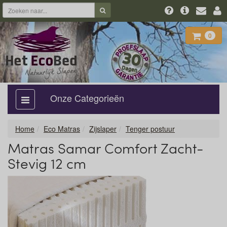
0
Onze Categorieën
categorie
aan,
uit
Home
Eco Matras
Zijslaper
Tenger postuur
Matras Samar Comfort Zacht-
Stevig 12 cm