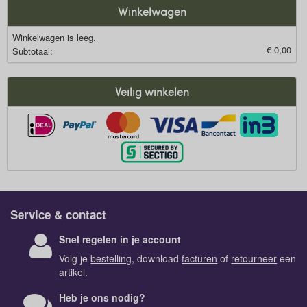
Winkelwagen
Winkelwagen is leeg.
€ 0,00
Subtotaal:
Veilig winkelen
Service & contact
Snel regelen in je account
Volg je
bestelling
, download
facturen
of
retourneer
een
artikel.
Heb je ons nodig?