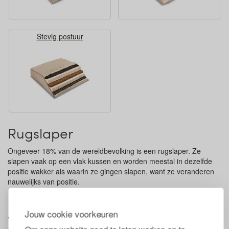
Stevig postuur
Rugslaper
Ongeveer 18% van de wereldbevolking is een rugslaper. Ze
slapen vaak op een vlak kussen en worden meestal in dezelfde
positie wakker als waarin ze gingen slapen, want ze veranderen
nauwelijks van positie.
Het juiste kussen voor een rugslaper
Jouw cookie voorkeuren
Voor rugslapers is de keuze voor een kussen relatief eenvoudig,