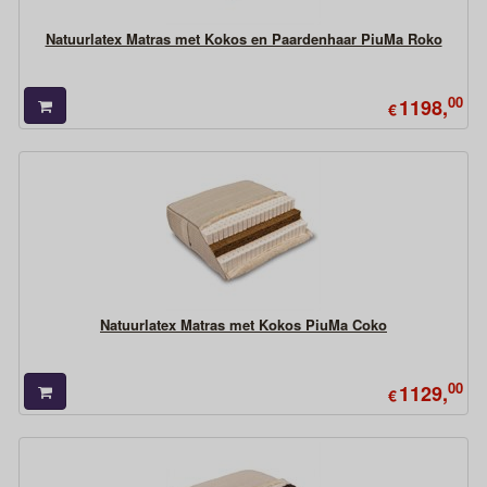
Natuurlatex Matras met Kokos en Paardenhaar PiuMa Roko
00
1198,
€
Natuurlatex Matras met Kokos PiuMa Coko
00
1129,
€