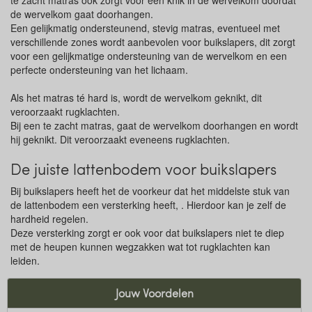
te zacht matras ook zorgt voor een knik in de wervelkom doordat
de wervelkom gaat doorhangen.
Een gelijkmatig ondersteunend, stevig matras, eventueel met
verschillende zones wordt aanbevolen voor buikslapers, dit zorgt
voor een gelijkmatige ondersteuning van de wervelkom en een
perfecte ondersteuning van het lichaam.
Als het matras té hard is, wordt de wervelkom geknikt, dit
veroorzaakt rugklachten.
Bij een te zacht matras, gaat de wervelkom doorhangen en wordt
hij geknikt. Dit veroorzaakt eveneens rugklachten.
De juiste lattenbodem voor buikslapers
Bij buikslapers heeft het de voorkeur dat het middelste stuk van
de lattenbodem een versterking heeft, . Hierdoor kan je zelf de
hardheid regelen.
Deze versterking zorgt er ook voor dat buikslapers niet te diep
met de heupen kunnen wegzakken wat tot rugklachten kan
leiden.
Jouw Voordelen