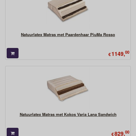
Natuurlatex Matras met Paardenhaar PiuMa Rosso
00
1149,
€
Natuurlatex Matras met Kokos Varia Lana Sandwich
00
829,
€