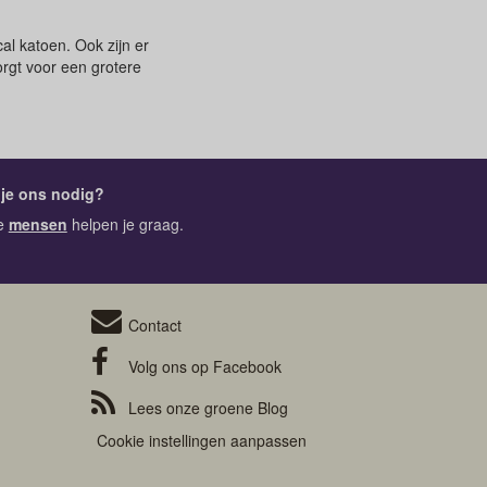
al katoen. Ook zijn er
rgt voor een grotere
je ons nodig?
e
mensen
helpen je graag.
Contact
Volg ons op
Facebook
Lees onze groene
Blog
Cookie instellingen aanpassen