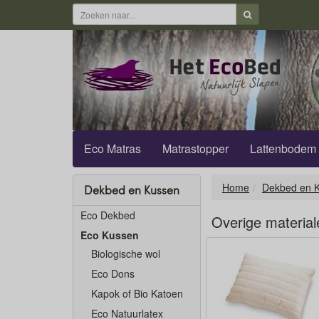
Eco Matras
Matrastopper
Lattenbodem
Home
Dekbed en 
Dekbed en Kussen
Eco Dekbed
Overige material
Eco Kussen
Biologische wol
Eco Dons
Kapok of Bio Katoen
Eco Natuurlatex