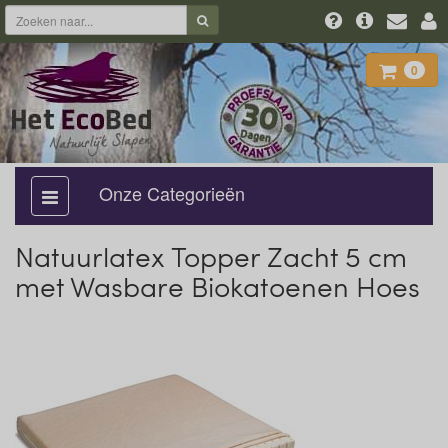
0
Onze Categorieën
categorie
aan,
uit
Natuurlatex Topper Zacht 5 cm
met Wasbare Biokatoenen Hoes