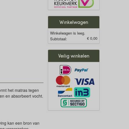
Winkelwagen
Winkelwagen is leeg.
€ 0,00
Subtotaal:
Veilig winkelen
ermt het matras tegen
gen en absorbeert vocht.
ving kan een bron van
ing veroorzaken.