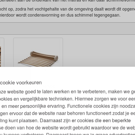
cht op, zodra het vochtgehalte van de omgeving daalt wordt dit opge
 hierdoor wordt condensvorming en dus schimmel tegengegaan.
cookie voorkeuren
Rolbodem Verend
Beukenhout Metaalvrij
ze website goed te laten werken en te verbeteren, maken we g
ookies en vergelijkbare technieken. Hiermee zorgen we voor ee
00
00
149,
€
 en meer persoonlijke ervaring. Functionele cookies zijn noodza
gen ervoor dat de website naar behoren functioneert zodat je e
ling kunt plaatsen. Daarnaast zijn er cookies die een beperkte
se doen van hoe de website wordt gebruikt waardoor we de web
u kunnen verbeteren. Daarnaast tonen we je graag advertenties