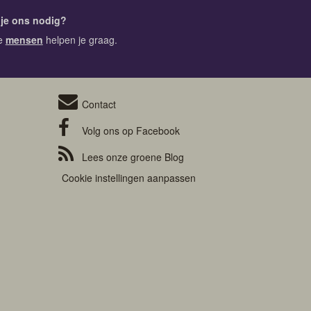
je ons nodig?
e
mensen
helpen je graag.
Contact
Volg ons op
Facebook
Lees onze groene
Blog
Cookie instellingen aanpassen