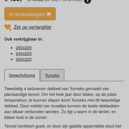
In winkelwagen
Zet op verlanglijst
Ook verkrijgbaar in:
200x220
240x220
260x220
Omschrijving
Yumeko
Tweedelig 4 seizoenen dekbed van Yumeko gemaakt van
plantaardige tencel. Om het hele jaar door lekker, op de juiste
temperatuur, te kunnen slapen komt Yumeko met dit tweedelige
dekbed. Door middel van touwtjes kunnen de beide dekbedden
aan elkaar verbonden worden. Zo ligt u warm in de winter, en
lekker koel in de zomer.
Tencel ventileert goed, en door zijn gladde oppervlakte stoot het