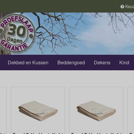
Keuz
Dekbed en Kussen
Beddengoed
Dekens
Kind