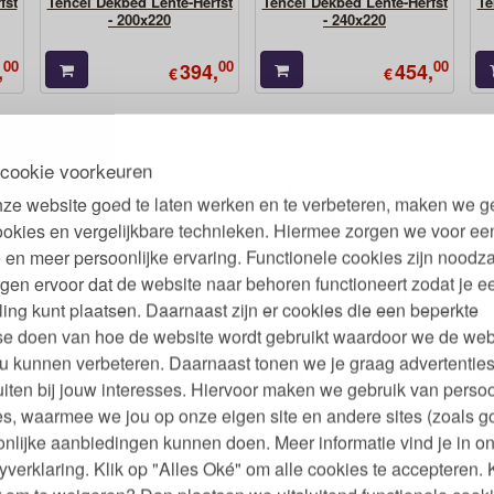
fst
Tencel Dekbed Lente-Herfst
Tencel Dekbed Lente-Herfst
Te
- 200x220
- 240x220
00
00
00
,
394,
454,
€
€
cookie voorkeuren
ze website goed te laten werken en te verbeteren, maken we g
ookies en vergelijkbare technieken. Hiermee zorgen we voor ee
 en meer persoonlijke ervaring. Functionele cookies zijn noodza
gen ervoor dat de website naar behoren functioneert zodat je e
Tencel Dekbed Vier
Tencel Dekbed Vier
ling kunt plaatsen. Daarnaast zijn er cookies die een beperkte
Seizoenen - 200x220
Seizoenen - 240x220
se doen van hoe de website wordt gebruikt waardoor we de web
95
95
95
,
699,
769,
u kunnen verbeteren. Daarnaast tonen we je graag advertenties
€
€
iten bij jouw interesses. Hiervoor maken we gebruik van persoo
s, waarmee we jou op onze eigen site en andere sites (zoals g
nlijke aanbiedingen kunnen doen. Meer informatie vind je in o
yverklaring. Klik op "Alles Oké" om alle cookies te accepteren. 