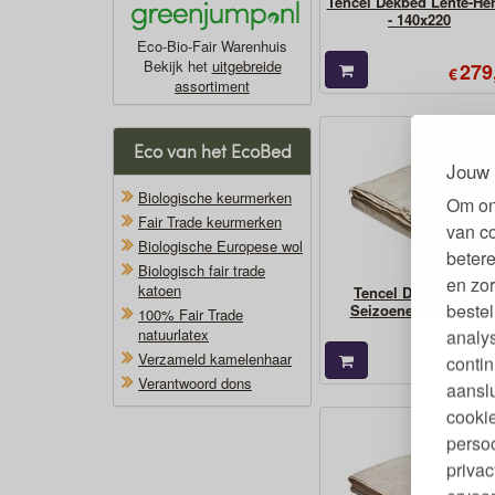
Tencel Dekbed Lente-Her
- 140x220
Eco-Bio-Fair Warenhuis
Bekijk het
uitgebreide
279
€
assortiment
Eco van het EcoBed
Jouw 
Biologische keurmerken
Om on
Fair Trade keurmerken
van c
Biologische Europese wol
betere
Biologisch fair trade
en zor
katoen
Tencel Dekbed Vier
bestel
Seizoenen - 140x220
100% Fair Trade
natuurlatex
analy
Verzameld kamelenhaar
489
contin
€
Verantwoord dons
aanslu
cookie
persoo
privac