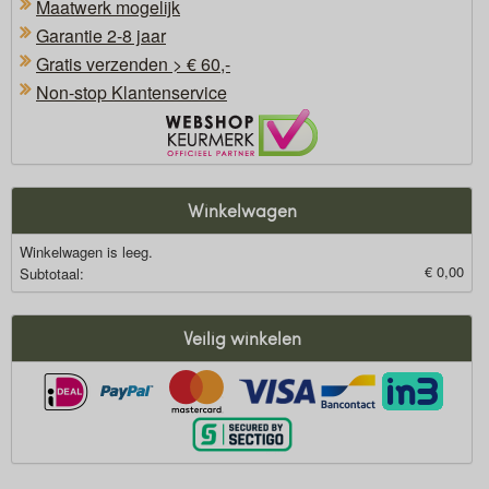
Maatwerk mogelijk
Garantie 2-8 jaar
Gratis verzenden > € 60,-
Non-stop Klantenservice
Oficieel Partner van Webshopkeurmerk
Winkelwagen
Winkelwagen is leeg.
€ 0,00
Subtotaal:
Veilig winkelen