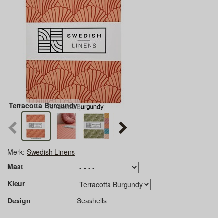
Terracotta Burgundy
Merk:
Swedish Linens
Maat
Kleur
Design
Seashells