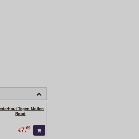
ederhout Tegen Motten
Rood
69
7,
€