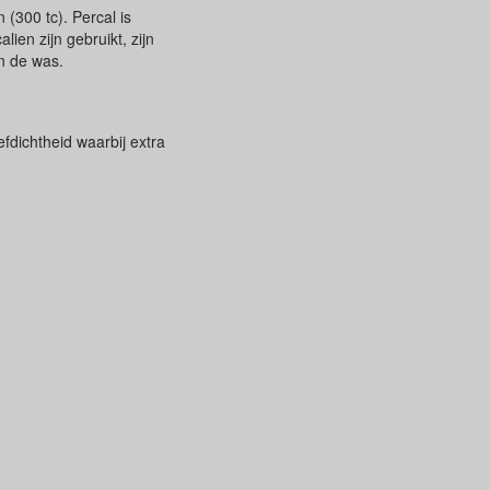
(300 tc). Percal is
en zijn gebruikt, zijn
in de was.
fdichtheid waarbij extra