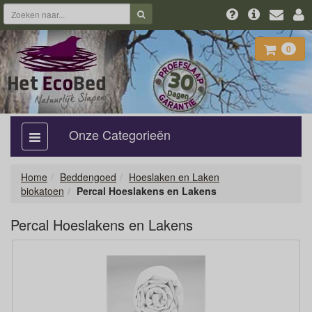
0
Onze Categorieën
categorie
aan,
uit
Home
Beddengoed
Hoeslaken en Laken
biokatoen
Percal Hoeslakens en Lakens
Percal Hoeslakens en Lakens