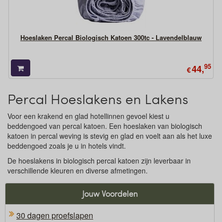
Hoeslaken Percal Biologisch Katoen 300tc - Lavendelblauw
95
44,
€
Percal Hoeslakens en Lakens
Voor een krakend en glad hotellinnen gevoel kiest u
beddengoed van percal katoen. Een hoeslaken van biologisch
katoen in percal weving is stevig en glad en voelt aan als het luxe
beddengoed zoals je u in hotels vindt.
De hoeslakens in biologisch percal katoen zijn leverbaar in
verschillende kleuren en diverse afmetingen.
Jouw Voordelen
30 dagen proefslapen