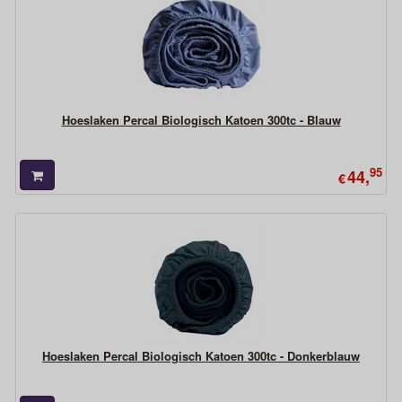
Hoeslaken Percal Biologisch Katoen 300tc - Blauw
95
44,
€
Hoeslaken Percal Biologisch Katoen 300tc - Donkerblauw