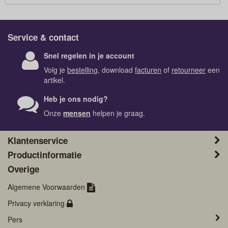
Service & contact
Snel regelen in je account
Volg je
bestelling
, download
facturen
of
retourneer
een
artikel.
Heb je ons nodig?
Onze
mensen
helpen je graag.
Klantenservice
Productinformatie
Overige
Algemene Voorwaarden
Privacy verklaring
Pers