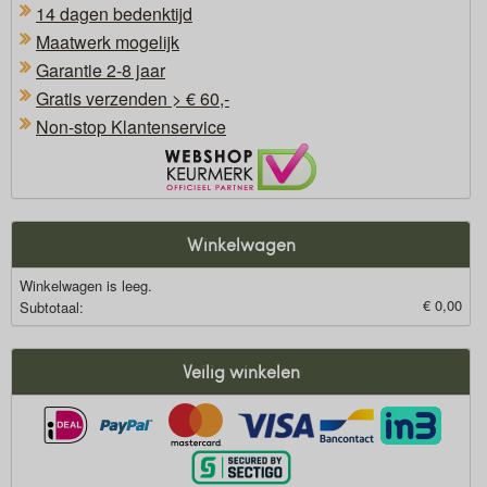
14 dagen bedenktijd
Maatwerk mogelijk
Garantie 2-8 jaar
Gratis verzenden > € 60,-
Non-stop Klantenservice
Oficieel Partner van Webshopkeurmerk
Winkelwagen
Winkelwagen is leeg.
€ 0,00
Subtotaal:
Veilig winkelen