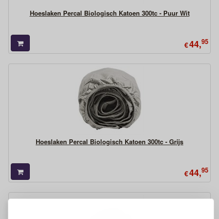
Hoeslaken Percal Biologisch Katoen 300tc - Puur Wit
95
44,
€
Hoeslaken Percal Biologisch Katoen 300tc - Grijs
95
44,
€