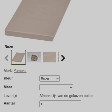
Roze
Merk:
Yumeko
Kleur
Maat
Levertijd
Afhankelijk van de gekozen opties
Aantal