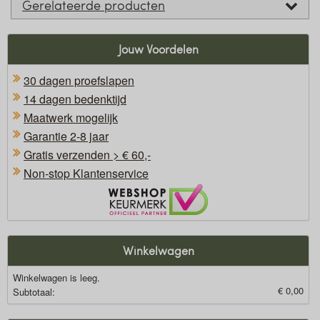
Gerelateerde producten
Jouw Voordelen
30 dagen proefslapen
14 dagen bedenktijd
Maatwerk mogelijk
Garantie 2-8 jaar
Gratis verzenden > € 60,-
Non-stop Klantenservice
Oficieel Partner van Webshopkeurmerk
Winkelwagen
Winkelwagen is leeg.
€ 0,00
Subtotaal: