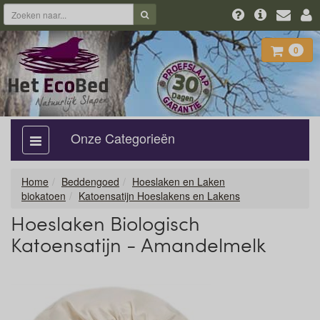
0
Onze Categorieën
categorie
aan,
uit
Home
Beddengoed
Hoeslaken en Laken
biokatoen
Katoensatijn Hoeslakens en Lakens
Hoeslaken Biologisch
Katoensatijn - Amandelmelk