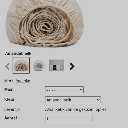
Amandelmelk
Merk:
Yumeko
Maat
Kleur
Levertijd
Afhankelijk van de gekozen opties
Aantal