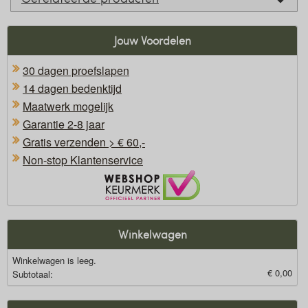
Jouw Voordelen
30 dagen proefslapen
14 dagen bedenktijd
Maatwerk mogelijk
Garantie 2-8 jaar
Gratis verzenden > € 60,-
Non-stop Klantenservice
Oficieel Partner van Webshopkeurmerk
Winkelwagen
Winkelwagen is leeg.
€ 0,00
Subtotaal: