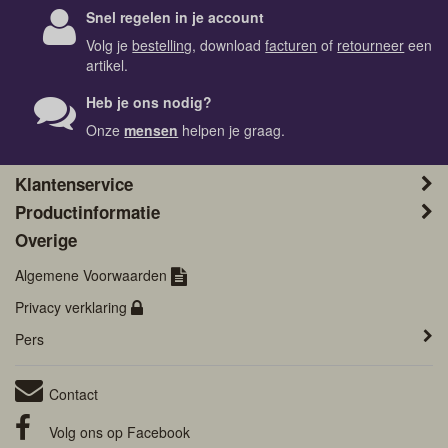
Snel regelen in je account
Volg je
bestelling
, download
facturen
of
retourneer
een
artikel.
Heb je ons nodig?
Onze
mensen
helpen je graag.
Klantenservice
Productinformatie
Overige
Algemene Voorwaarden
Privacy verklaring
Pers
Contact
Volg ons op
Facebook