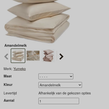
Amandelmelk
Merk:
Yumeko
Maat
Kleur
Levertijd
Afhankelijk van de gekozen opties
Aantal