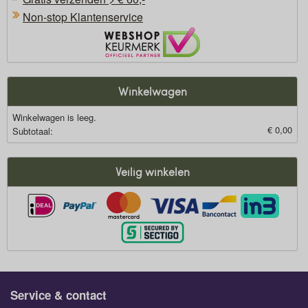
Non-stop Klantenservice
Oficieel Partner van Webshopkeurmerk
Winkelwagen
Winkelwagen is leeg.
€ 0,00
Subtotaal:
Veilig winkelen
Service & contact