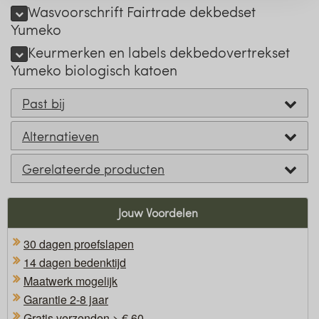
Wasvoorschrift Fairtrade dekbedset
Yumeko
Keurmerken en labels dekbedovertrekset
Yumeko biologisch katoen
Past bij
Alternatieven
Gerelateerde producten
Jouw Voordelen
30 dagen proefslapen
14 dagen bedenktijd
Maatwerk mogelijk
Garantie 2-8 jaar
Gratis verzenden > € 60,-