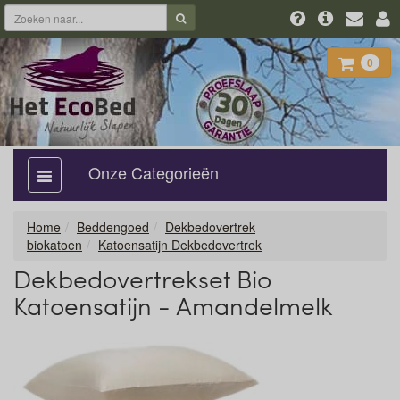
0
Onze Categorieën
categorie
aan,
uit
Home
Beddengoed
Dekbedovertrek
biokatoen
Katoensatijn Dekbedovertrek
Dekbedovertrekset Bio
Katoensatijn - Amandelmelk