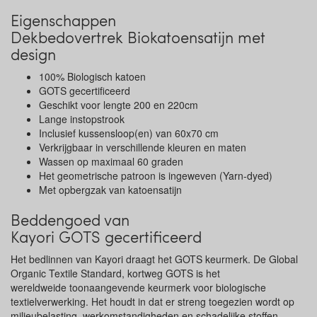
Eigenschappen
Dekbedovertrek Biokatoensatijn met
design
100% Biologisch katoen
GOTS gecertificeerd
Geschikt voor lengte 200 en 220cm
Lange instopstrook
Inclusief kussensloop(en) van 60x70 cm
Verkrijgbaar in verschillende kleuren en maten
Wassen op maximaal 60 graden
Het geometrische patroon is ingeweven (Yarn-dyed)
Met opbergzak van katoensatijn
Beddengoed van
Kayori GOTS gecertificeerd
Het bedlinnen van Kayori draagt het GOTS keurmerk. De Global
Organic Textile Standard, kortweg GOTS is het
wereldweide toonaangevende keurmerk voor biologische
textielverwerking. Het houdt in dat er streng toegezien wordt op
milieubelasting, werkomstandigheden en schadelijke stoffen.