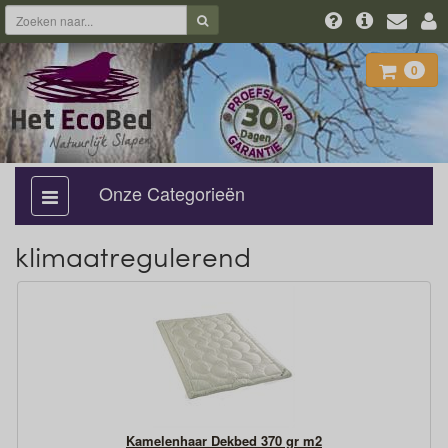
0
Onze Categorieën
categorie
aan,
uit
klimaatregulerend
Kamelenhaar Dekbed 370 gr m2