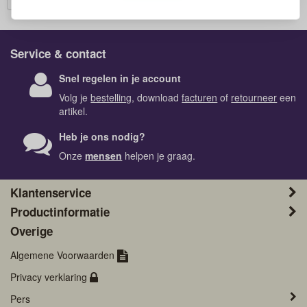
Service & contact
Snel regelen in je account
Volg je
bestelling
, download
facturen
of
retourneer
een
artikel.
Heb je ons nodig?
Onze
mensen
helpen je graag.
Klantenservice
Productinformatie
Overige
Algemene Voorwaarden
Privacy verklaring
Pers