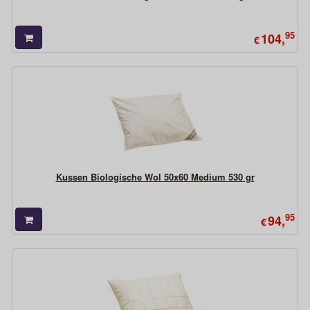
95
104,
€
Kussen Biologische Wol 50x60 Medium 530 gr
95
94,
€