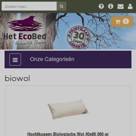
0
Onze Categorieën
categorie
aan,
uit
biowol
Hoofdkussen Biologische Wol 40x80 560 gr