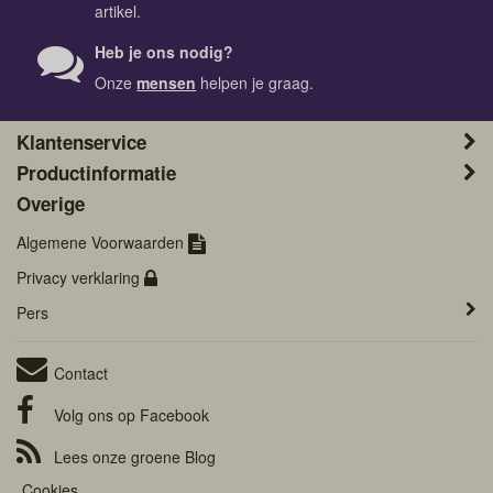
artikel.
Heb je ons nodig?
Onze
mensen
helpen je graag.
Klantenservice
Productinformatie
Overige
Algemene Voorwaarden
Privacy verklaring
Pers
Contact
Volg ons op
Facebook
Lees onze groene
Blog
Cookies