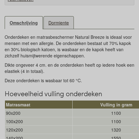
Omschrijving
Dormiente
Onderdeken en matrasbeschermer Natural Breeze is ideaal voor
mensen met een allergie. De onderdeken bestaat uit 70% kapok
en 30% biologisch katoen, is wasbaar en de kapok heeft van
zichzelf huismijtwerende eigenschappen.
Dikte ongeveer 4 cm. en de onderdeken heeft op iedere hoek een
elastiek (4 in totaal).
Deze onderdeken is wasbaar tot 60 °C.
Hoeveelheid vulling onderdeken
Matrasmaat
Vulling in gram
90x200
1100
100x200
1100
120x200
1320
140x200
1550