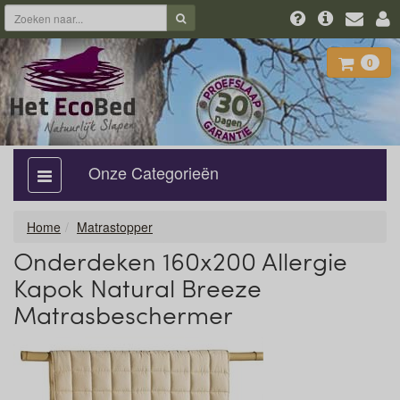
0
Onze Categorieën
categorie
aan,
uit
Home
Matrastopper
Onderdeken 160x200 Allergie
Kapok Natural Breeze
Matrasbeschermer