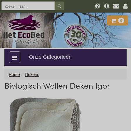
0
Onze Categorieën
categorie
aan,
uit
Home
Dekens
Biologisch Wollen Deken Igor