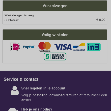
Winkelwagen
Winkelwagen is leeg.
€ 0,00
Subtotaal:
Veilig winkelen
Service & contact
Snel regelen in je account
Volg je
bestelling
, download
facturen
of
retourneer
een
artikel.
Heb je ons nodig?