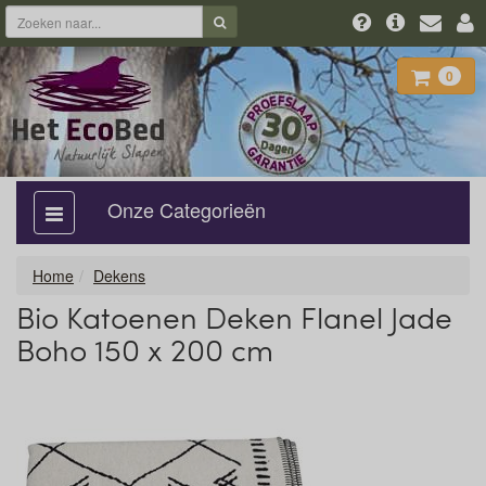
0
Onze Categorieën
categorie
aan,
uit
Home
Dekens
Bio Katoenen Deken Flanel Jade
Boho 150 x 200 cm