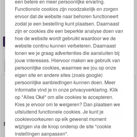
een betere en meer persoonlijke ervaring.
Functionele cookies zijn noodzakelijk en zorgen
ervoor dat de website naar behoren functioneert
Flanellen Deken Grafisch
zodat je een bestelling kunt plaatsen. Daarnaast
Biokatoen 150 x 200 cm
zijn er cookies die een beperkte analyse doen van
hoe de website wordt gebruikt waardoor we de
95
54,
95
€
72,
website continu kunnen verbeteren. Daarnaast
tonen we je graag advertenties die aansluiten bij
jouw interesses. Hiervoor maken we gebruik van
Gerelateerde producten
persoonlijke cookies, waarmee we jou op onze
eigen site en andere sites (zoals google)
persoonlijke aanbiedingen kunnen doen. Meer
informatie vind je in onze privacyverklaring. Klik
op "Alles Oké" om alle cookies te accepteren.
Kies je ervoor om te weigeren? Dan plaatsen we
uitsluitend functionele cookies. Je kunt je
cookievoorkeuren op elk gewenst moment
Basic Biokatoenen Kussensloop
Biologisch Wollen Deken Oslo
wijzigen via de knop onderop de site "cookie
3 Maten
Tweekleurig 150 x 200
instellingen aanpassen".