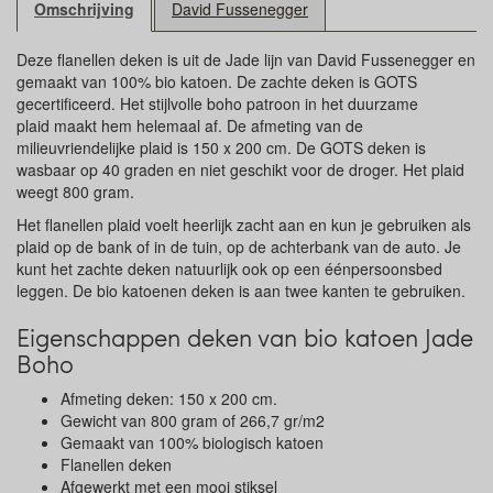
Omschrijving
David Fussenegger
Deze flanellen deken is uit de Jade lijn van David Fussenegger en
gemaakt van 100% bio katoen. De zachte deken is GOTS
gecertificeerd. Het stijlvolle boho patroon in het duurzame
plaid maakt hem helemaal af. De afmeting van de
milieuvriendelijke plaid is 150 x 200 cm. De GOTS deken is
wasbaar op 40 graden en niet geschikt voor de droger. Het plaid
weegt 800 gram.
Het flanellen plaid voelt heerlijk zacht aan en kun je gebruiken als
plaid op de bank of in de tuin, op de achterbank van de auto. Je
kunt het zachte deken natuurlijk ook op een éénpersoonsbed
leggen. De bio katoenen deken is aan twee kanten te gebruiken.
Eigenschappen deken van bio katoen Jade
Boho
Afmeting deken: 150 x 200 cm.
Gewicht van 800 gram of 266,7 gr/m2
Gemaakt van 100% biologisch katoen
Flanellen deken
Afgewerkt met een mooi stiksel