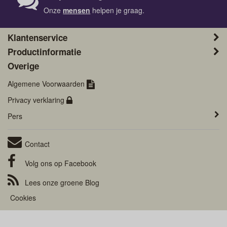
Onze
mensen
helpen je graag.
Klantenservice
Productinformatie
Overige
Algemene Voorwaarden
Privacy verklaring
Pers
Contact
Volg ons op
Facebook
Lees onze groene
Blog
Cookies