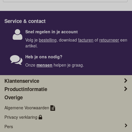
Service & contact
Snel regelen in je account
Volg je
bestelling
, download
facturen
of
retourneer
een
artikel.
Heb je ons nodig?
Onze
mensen
helpen je graag.
Klantenservice
Productinformatie
Overige
Algemene Voorwaarden
Privacy verklaring
Pers