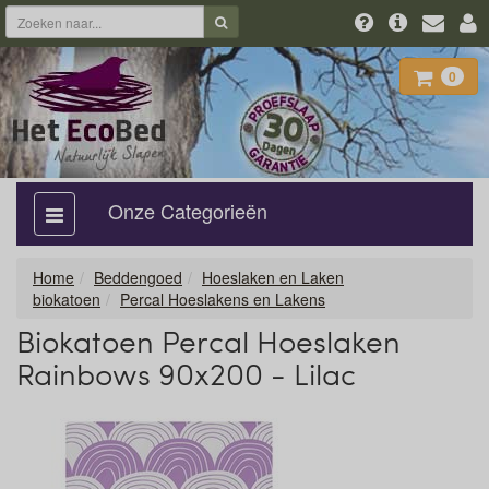
0
Onze Categorieën
categorie
aan,
uit
Home
Beddengoed
Hoeslaken en Laken
biokatoen
Percal Hoeslakens en Lakens
Biokatoen Percal Hoeslaken
Rainbows 90x200 - Lilac