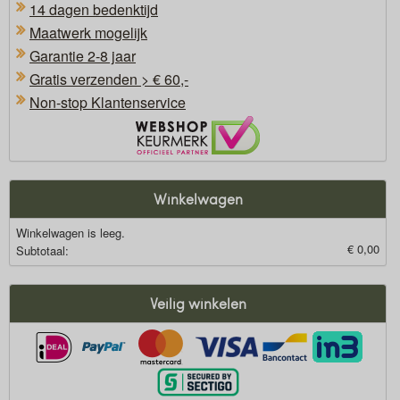
14 dagen bedenktijd
Maatwerk mogelijk
Garantie 2-8 jaar
Gratis verzenden > € 60,-
Non-stop Klantenservice
Oficieel Partner van Webshopkeurmerk
Winkelwagen
Winkelwagen is leeg.
€ 0,00
Subtotaal:
Veilig winkelen