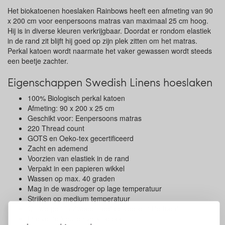
Het biokatoenen hoeslaken Rainbows heeft een afmeting van 90
x 200 cm voor eenpersoons matras van maximaal 25 cm hoog.
Hij is in diverse kleuren verkrijgbaar. Doordat er rondom elastiek
in de rand zit blijft hij goed op zijn plek zitten om het matras.
Perkal katoen wordt naarmate het vaker gewassen wordt steeds
een beetje zachter.
Eigenschappen Swedish Linens hoeslaken
100% Biologisch perkal katoen
Afmeting: 90 x 200 x 25 cm
Geschikt voor: Eenpersoons matras
220 Thread count
GOTS en Oeko-tex gecertificeerd
Zacht en ademend
Voorzien van elastiek in de rand
Verpakt in een papieren wikkel
Wassen op max. 40 graden
Mag in de wasdroger op lage temperatuur
Strijken op medium temperatuur
Ontworpen in Zweden, gefabriceerd in Portugal
In diverse kleuren verkrijgbaar